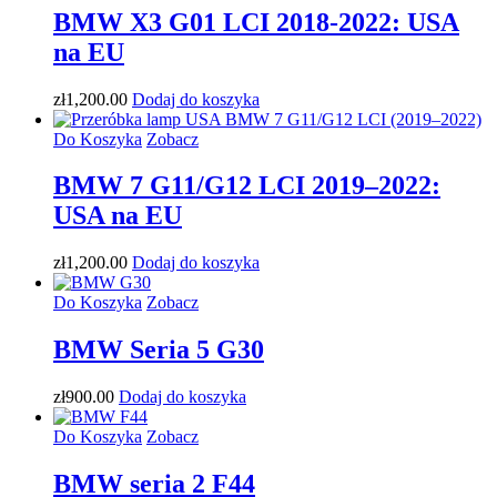
BMW X3 G01 LCI 2018-2022: USA
na EU
zł
1,200
.00
Dodaj do koszyka
Do Koszyka
Zobacz
BMW 7 G11/G12 LCI 2019–2022:
USA na EU
zł
1,200
.00
Dodaj do koszyka
Do Koszyka
Zobacz
BMW Seria 5 G30
zł
900
.00
Dodaj do koszyka
Do Koszyka
Zobacz
BMW seria 2 F44