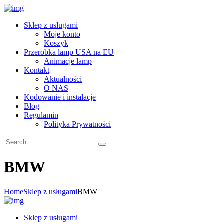
Sklep z usługami
Moje konto
Koszyk
Przerobka lamp USA na EU
Animacje lamp
Kontakt
Aktualności
O NAS
Kodowanie i instalacje
Blog
Regulamin
Polityka Prywatności
BMW
Home
Sklep z usługami
BMW
Sklep z usługami