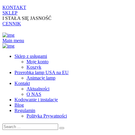
KONTAKT
SKLEP
I STAŁA SIĘ JASNOŚĆ
CENNIK
Main menu
Sklep z usługami
Moje konto
Koszyk
Przerobka lamp USA na EU
Animacje lamp
Kontakt
Aktualności
O NAS
Kodowanie i instalacje
Blog
Regulamin
Polityka Prywatności