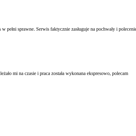
s w pełni sprawne. Serwis faktycznie zasługuje na pochwały i polecenie
leżało mi na czasie i praca została wykonana ekspresowo, polecam