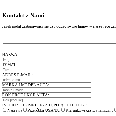
Kontakt z Nami
Jeżeli nadal zastanawiasz się czy oddać swoje lampy w nasze ręce z
NAZWA:
TEMAT:
ADRES E-MAIL:
MARKA I MODEL AUTA:
ROK PRODUKCJI AUTA:
INTERESUJĄ MNIE NASTĘPUJĄCE USŁUGI:
Naprawa
Przeróbka USA/EU
Kierunkowskaz Dynamiczny