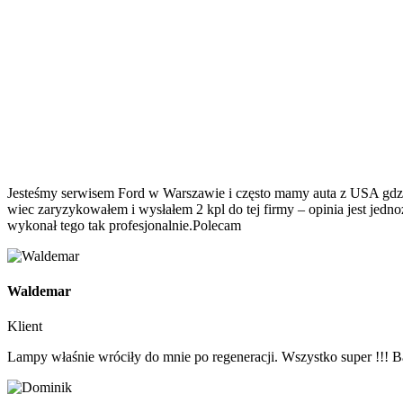
Opinie na temat CyberTeK
Jesteśmy serwisem Ford w Warszawie i często mamy auta z USA gdzie
wiec zaryzykowałem i wysłałem 2 kpl do tej firmy – opinia jest jedno
wykonał tego tak profesjonalnie.Polecam
Waldemar
Klient
Lampy właśnie wróciły do mnie po regeneracji. Wszystko super !!! 