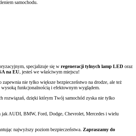
tleniem samochodu.
ryzacyjnym, specjalizuje się w
regeneracji tylnych lamp LED
oraz
USA na EU
, jesteś we właściwym miejscu!
co zapewnia nie tylko większe bezpieczeństwo na drodze, ale też
ę wysoką funkcjonalnością i efektownym wyglądem.
ch rozwiązań, dzięki którym Twój samochód zyska nie tylko
 jak AUDI, BMW, Ford, Dodge, Chevrolet, Mercedes i wielu
rantując najwyższy poziom bezpieczeństwa.
Zapraszamy do