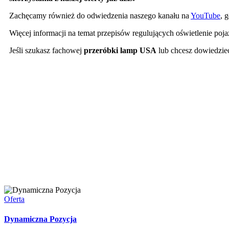
Zachęcamy również do odwiedzenia naszego kanału na
YouTube
, 
Więcej informacji na temat przepisów regulujących oświetlenie poj
Jeśli szukasz fachowej
przeróbki lamp USA
lub chcesz dowiedzieć
Poznaj Naszą Ofertę
Oferta
Dynamiczna Pozycja