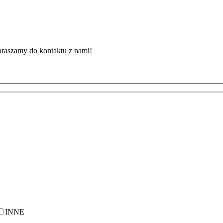
apraszamy do kontaktu z nami!
INNE