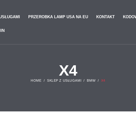
 USŁUGAMI
PRZEROBKA LAMP USA NA EU
KONTAKT
KODOW
IN
X4
HOME
SKLEP Z USŁUGAMI
BMW
X4