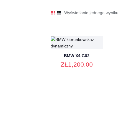
Wyświetlanie jednego wyniku
BMW X4 G02
ZŁ
1,200
.00