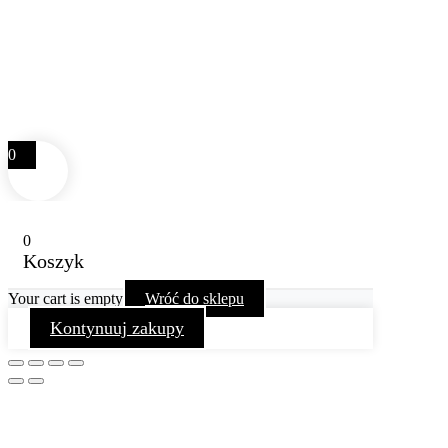
0
0
Koszyk
Your cart is empty
Wróć do sklepu
Kontynuuj zakupy