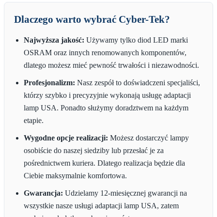
Dlaczego warto wybrać Cyber-Tek?
Najwyższa jakość:
Używamy tylko diod LED marki
OSRAM oraz innych renomowanych komponentów,
dlatego możesz mieć pewność trwałości i niezawodności.
Profesjonalizm:
Nasz zespół to doświadczeni specjaliści,
którzy szybko i precyzyjnie wykonają usługę adaptacji
lamp USA. Ponadto służymy doradztwem na każdym
etapie.
Wygodne opcje realizacji:
Możesz dostarczyć lampy
osobiście do naszej siedziby lub przesłać je za
pośrednictwem kuriera. Dlatego realizacja będzie dla
Ciebie maksymalnie komfortowa.
Gwarancja:
Udzielamy 12-miesięcznej gwarancji na
wszystkie nasze usługi adaptacji lamp USA, zatem