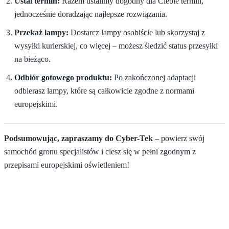
Ustal termin:
Razem ustalimy dogodny dla Ciebie termin,
jednocześnie doradzając najlepsze rozwiązania.
Przekaż lampy:
Dostarcz lampy osobiście lub skorzystaj z
wysyłki kurierskiej, co więcej – możesz śledzić status przesyłki
na bieżąco.
Odbiór gotowego produktu:
Po zakończonej adaptacji
odbierasz lampy, które są całkowicie zgodne z normami
europejskimi.
Podsumowując, zapraszamy do Cyber-Tek
– powierz swój
samochód gronu specjalistów i ciesz się w pełni zgodnym z
przepisami europejskimi oświetleniem!