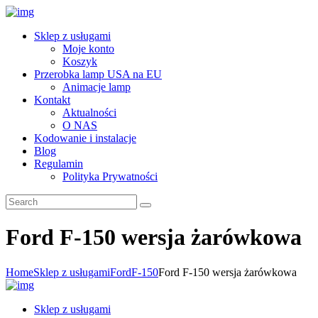
Sklep z usługami
Moje konto
Koszyk
Przerobka lamp USA na EU
Animacje lamp
Kontakt
Aktualności
O NAS
Kodowanie i instalacje
Blog
Regulamin
Polityka Prywatności
Ford F-150 wersja żarówkowa
Home
Sklep z usługami
Ford
F-150
Ford F-150 wersja żarówkowa
Sklep z usługami