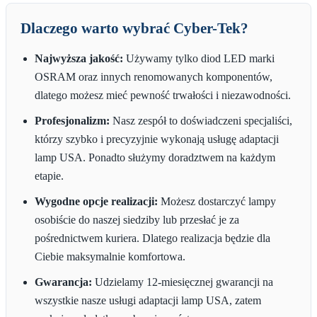
Dlaczego warto wybrać Cyber-Tek?
Najwyższa jakość:
Używamy tylko diod LED marki
OSRAM oraz innych renomowanych komponentów,
dlatego możesz mieć pewność trwałości i niezawodności.
Profesjonalizm:
Nasz zespół to doświadczeni specjaliści,
którzy szybko i precyzyjnie wykonają usługę adaptacji
lamp USA. Ponadto służymy doradztwem na każdym
etapie.
Wygodne opcje realizacji:
Możesz dostarczyć lampy
osobiście do naszej siedziby lub przesłać je za
pośrednictwem kuriera. Dlatego realizacja będzie dla
Ciebie maksymalnie komfortowa.
Gwarancja:
Udzielamy 12-miesięcznej gwarancji na
wszystkie nasze usługi adaptacji lamp USA, zatem