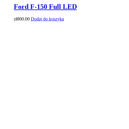
Ford F-150 Full LED
zł
800
.00
Dodaj do koszyka