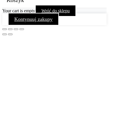
Koszyk
Your cart is empty
Wróć do sklepu
Kontynuuj zakupy