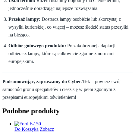
Ustal termin:
Razem ustalimy dogodny dla Ciebie termin,
jednocześnie doradzając najlepsze rozwiązania.
Przekaż lampy:
Dostarcz lampy osobiście lub skorzystaj z
wysyłki kurierskiej, co więcej – możesz śledzić status przesyłki
na bieżąco.
Odbiór gotowego produktu:
Po zakończonej adaptacji
odbierasz lampy, które są całkowicie zgodne z normami
europejskimi.
Podsumowując, zapraszamy do Cyber-Tek
– powierz swój
samochód gronu specjalistów i ciesz się w pełni zgodnym z
przepisami europejskimi oświetleniem!
Podobne produkty
Do Koszyka
Zobacz