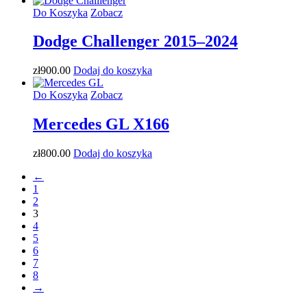
Do Koszyka
Zobacz
Dodge Challenger 2015–2024
zł
900
.00
Dodaj do koszyka
Do Koszyka
Zobacz
Mercedes GL X166
zł
800
.00
Dodaj do koszyka
←
1
2
3
4
5
6
7
8
→