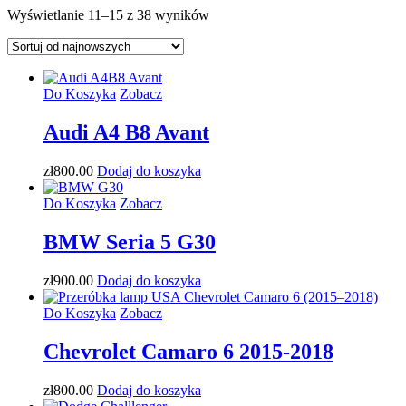
Posortowane
Wyświetlanie 11–15 z 38 wyników
według
najnowszych
Do Koszyka
Zobacz
Audi A4 B8 Avant
zł
800
.00
Dodaj do koszyka
Do Koszyka
Zobacz
BMW Seria 5 G30
zł
900
.00
Dodaj do koszyka
Do Koszyka
Zobacz
Chevrolet Camaro 6 2015-2018
zł
800
.00
Dodaj do koszyka