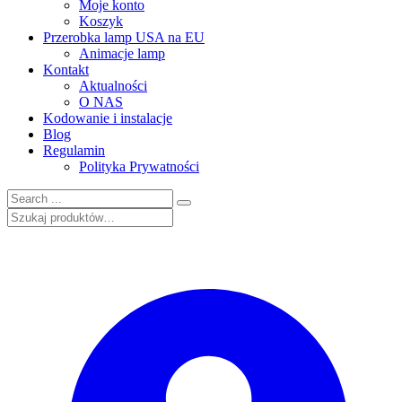
Moje konto
Koszyk
Przerobka lamp USA na EU
Animacje lamp
Kontakt
Aktualności
O NAS
Kodowanie i instalacje
Blog
Regulamin
Polityka Prywatności
Szukaj