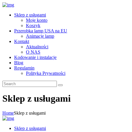
Sklep z usługami
Moje konto
Koszyk
Przerobka lamp USA na EU
Animacje lamp
Kontakt
Aktualności
O NAS
Kodowanie i instalacje
Blog
Regulamin
Polityka Prywatności
Sklep z usługami
Home
Sklep z usługami
Sklep z usługami