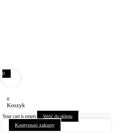
0
0
Koszyk
Your cart is empty
Wróć do sklepu
Kontynuuj zakupy