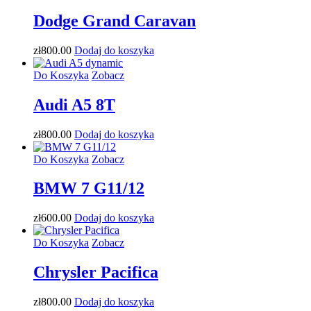
Dodge Grand Caravan
zł
800
.00
Dodaj do koszyka
Do Koszyka
Zobacz
Audi A5 8T
zł
800
.00
Dodaj do koszyka
Do Koszyka
Zobacz
BMW 7 G11/12
zł
600
.00
Dodaj do koszyka
Do Koszyka
Zobacz
Chrysler Pacifica
zł
800
.00
Dodaj do koszyka