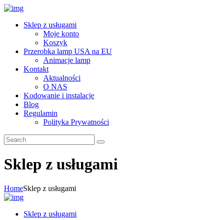
Sklep z usługami
Moje konto
Koszyk
Przerobka lamp USA na EU
Animacje lamp
Kontakt
Aktualności
O NAS
Kodowanie i instalacje
Blog
Regulamin
Polityka Prywatności
Sklep z usługami
Home
Sklep z usługami
Sklep z usługami